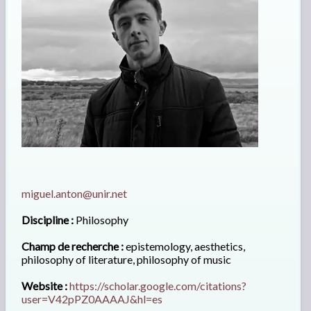
miguel.anton@unir.net
Discipline :
Philosophy
Champ de recherche :
epistemology, aesthetics,
philosophy of literature, philosophy of music
Website :
https://scholar.google.com/citations?
user=V42pPZ0AAAAJ&hl=es