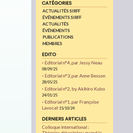
CATÉGORIES
ACTUALITÉS SIRFF
ÉVÉNEMENTS SIRFF
ACTUALITÉS
ÉVÉNEMENTS
PUBLICATIONS
MEMBRES
EDITO
◦ Editorial n°4, par Jessy Neau
08/09/25
◦ Editorial n°3, par Anne Besson
28/05/25
◦ Editorial n°2, by Akihiro Kubo
24/01/25
◦ Editorial n°1, par Françoise
Lavocat
15/10/24
DERNIERS ARTICLES
Colloque international :
Théories déracinées: quand la