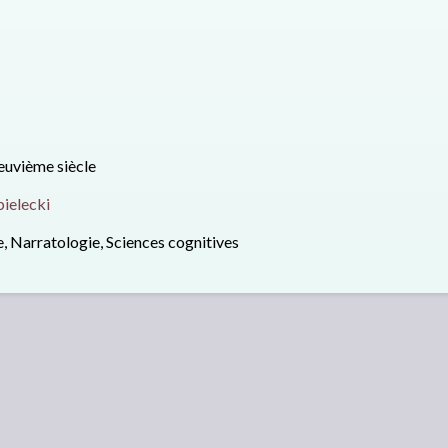
neuvième siècle
ielecki
e, Narratologie, Sciences cognitives