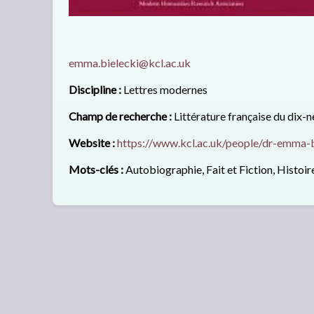
emma.bielecki@kcl.ac.uk
Discipline :
Lettres modernes
Champ de recherche :
Littérature française du dix-
Website :
https://www.kcl.ac.uk/people/dr-emma-b
Mots-clés :
Autobiographie, Fait et Fiction, Histoir