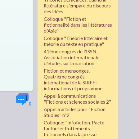
littérature s'empare du discours
des idées
Colloque "Fiction et
fictionnalité dans les littératures
d'Asie"
Colloque "Théorie littéraire et
théorie du texte en pratique"
41ème congrès de l'ISSN,
Association internationale
d'études sur la narration
Fiction et mensonges.
Quatrième congrès
international de la SIRFF :
informations et programme
Appel à communications
"Fictions et sciences sociales 2"
0
Appel à articles pour "Fiction
Studies" n°2
Colloque: "Infofiction. Pacte
factuel et flottements
fictionnels dans la presse