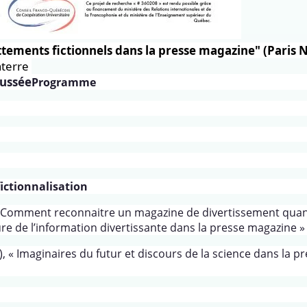
lottements fictionnels dans la presse magazine" (Paris 
nterre
aussée
Programme
fictionnalisation
 « Comment reconnaitre un magazine de divertissement qua
re de l’information divertissante dans la presse magazine »
, « Imaginaires du futur et discours de la science dans la p