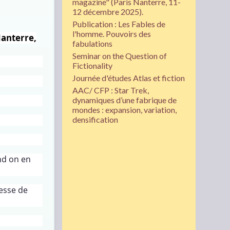
magazine" (Paris Nanterre, 11-
12 décembre 2025).
Publication : Les Fables de
l'homme. Pouvoirs des
Nanterre,
fabulations
Seminar on the Question of
Fictionality
Journée d'études Atlas et fiction
AAC/ CFP : Star Trek,
dynamiques d’une fabrique de
mondes : expansion, variation,
densification
nd on en
resse de