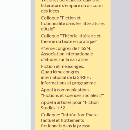
littérature s'empare du discours
des idées
Colloque "Fiction et
fictionnalité dans les littératures
d'Asie"
Colloque "Théorie littéraire et
théorie du texte en pratique"
41ème congrès de l'ISSN,
Association internationale
d'études sur la narration
Fiction et mensonges.
Quatrième congrès
international de la SIRFF :
informations et programme
Appel à communications
"Fictions et sciences sociales 2"
Appel à articles pour "Fiction
Studies" n°2
Colloque: "Infofiction. Pacte
factuel et flottements
fictionnels dans la presse