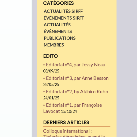
CATÉGORIES
ACTUALITÉS SIRFF
ÉVÉNEMENTS SIRFF
ACTUALITÉS
ÉVÉNEMENTS
PUBLICATIONS
MEMBRES
EDITO
◦ Editorial n°4, par Jessy Neau
08/09/25
◦ Editorial n°3, par Anne Besson
28/05/25
◦ Editorial n°2, by Akihiro Kubo
24/01/25
◦ Editorial n°1, par Françoise
Lavocat
15/10/24
DERNIERS ARTICLES
Colloque international :
Théories déracinées: quand la