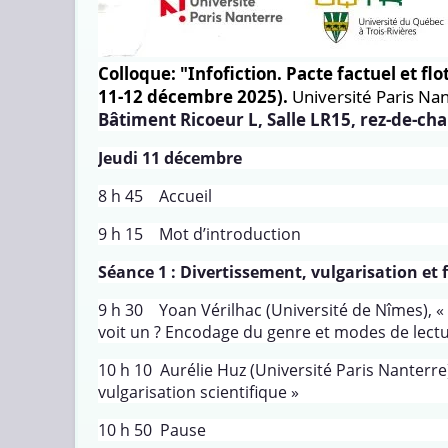
Colloque: "Infofiction. Pacte factuel et f
11-12 décembre 2025).
Université Paris Na
Bâtiment Ricoeur L, Salle LR15, rez-de-ch
Jeudi 11 décembre
8 h 45 Accueil
9 h 15 Mot d’introduction
Séance 1 : Divertissement, vulgarisation et 
9 h 30 Yoan Vérilhac (Université de Nîmes),
voit un ? Encodage du genre et modes de lectu
10 h 10 Aurélie Huz (Université Paris Nanterre)
vulgarisation scientifique »
10 h 50 Pause