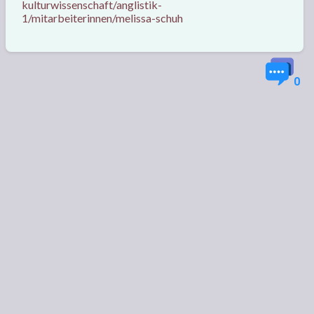
kulturwissenschaft/anglistik-
1/mitarbeiterinnen/melissa-schuh
0