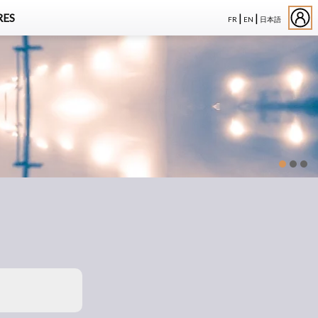
|
|
ES
FR
EN
日本語