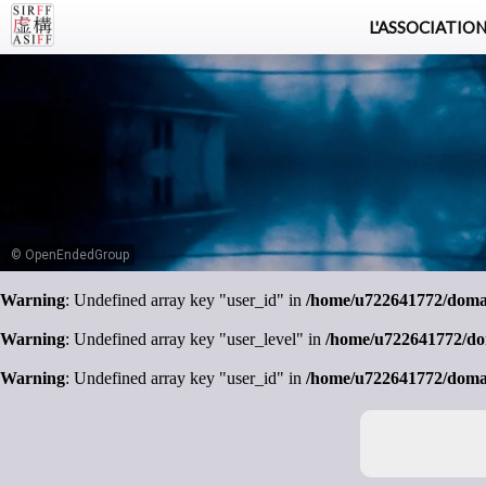
L'ASSOCIATIO
© OpenEndedGroup
Warning
: Undefined array key "user_id" in
/home/u722641772/domain
Warning
: Undefined array key "user_level" in
/home/u722641772/doma
Warning
: Undefined array key "user_id" in
/home/u722641772/domain