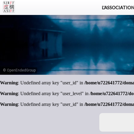
L'ASSOCIATIO
© OpenEndedGroup
Warning
: Undefined array key "user_id" in
/home/u722641772/domain
Warning
: Undefined array key "user_level" in
/home/u722641772/doma
Warning
: Undefined array key "user_id" in
/home/u722641772/domain