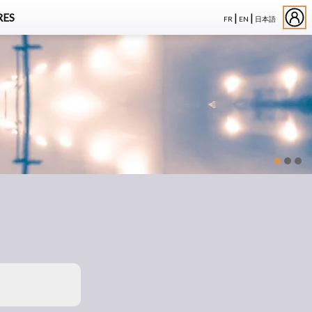
|
|
ES
FR
EN
日本語